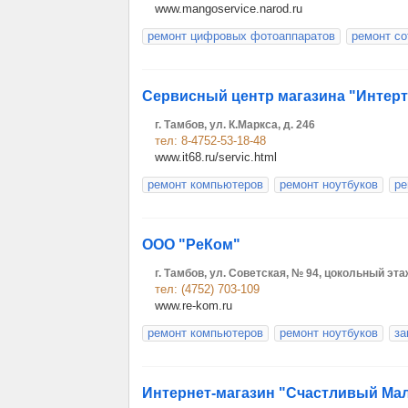
www.mangoservice.narod.ru
ремонт цифровых фотоаппаратов
ремонт с
Сервисный центр магазина "Интерт
г. Тамбов, ул. К.Маркса, д. 246
тел: 8-4752-53-18-48
www.it68.ru/servic.html
ремонт компьютеров
ремонт ноутбуков
ре
ООО "РеКом"
г. Тамбов, ул. Советская, № 94, цокольный эта
тел: (4752) 703-109
www.re-kom.ru
ремонт компьютеров
ремонт ноутбуков
за
Интернет-магазин "Счастливый М