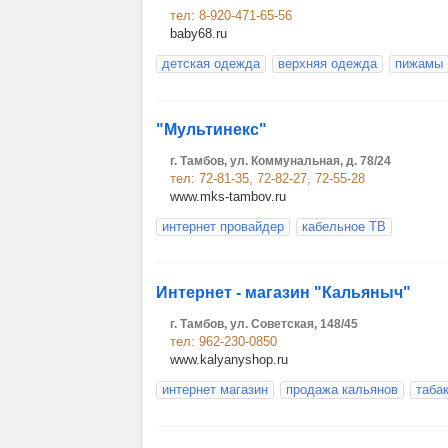
тел: 8-920-471-65-56
baby68.ru
детская одежда
верхняя одежда
пижамы
"Мультинекс"
г. Тамбов, ул. Коммунальная, д. 78/24
тел: 72-81-35, 72-82-27, 72-55-28
www.mks-tambov.ru
интернет провайдер
кабельное ТВ
Интернет - магазин "Кальяныч"
г. Тамбов, ул. Советская, 148/45
тел: 962-230-0850
www.kalyanyshop.ru
интернет магазин
продажа кальянов
таба