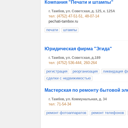
Компания "Печати и штампы"
г. Тамбов, ул. Советская, д. 125, к. 125А
тел: (4752) 47-51-51, 48-07-14
pechati-tambov.ru
печати
штампы
Юридическая фирма "Эгида"
г. Тамбов, ул. Советская, д.189
тел: (4752) 536-444, 260-264
регистрация
реорганизация
ликвидация ф
сделки с недвижимостью
Мастерская по ремонту бытовой эл
г. Тамбов, ул. Коммунальная, д. 34
тел: 71-54-34
ремонт фотоаппаратов
ремонт телефонов