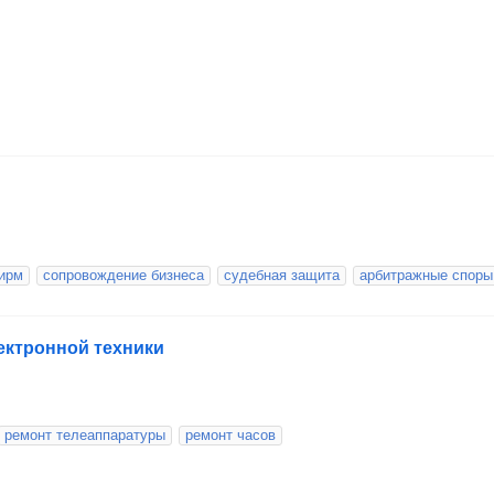
ирм
сопровождение бизнеса
судебная защита
арбитражные споры
ектронной техники
ремонт телеаппаратуры
ремонт часов