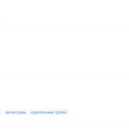
к
аксессуары
курительные трубки