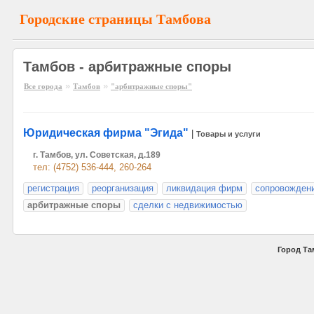
Городские страницы Тамбова
Тамбов - арбитражные споры
»
»
Все города
Тамбов
"арбитражные споры"
Юридическая фирма "Эгида"
|
Товары и услуги
г. Тамбов, ул. Советская, д.189
тел: (4752) 536-444, 260-264
регистрация
реорганизация
ликвидация фирм
сопровождени
арбитражные споры
сделки с недвижимостью
Город Та