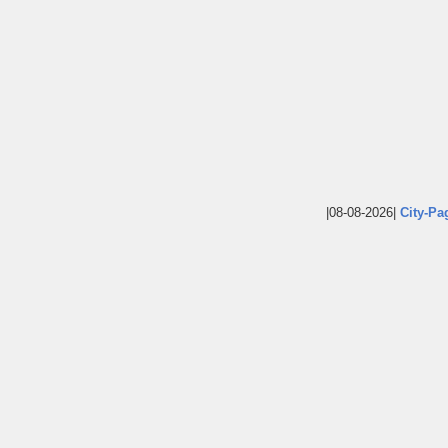
|08-08-2026|
City-Pa