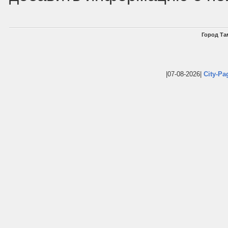
Город Та
|07-08-2026|
City-Pa