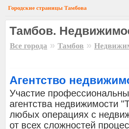
Городские страницы Тамбова
Тамбов. Недвижимо
»
»
Все города
Тамбов
Недвижи
Агентство недвижимо
Участие профессиональны
агентства недвижимости "Т
любых операциях с недви
от всех сложностей процес