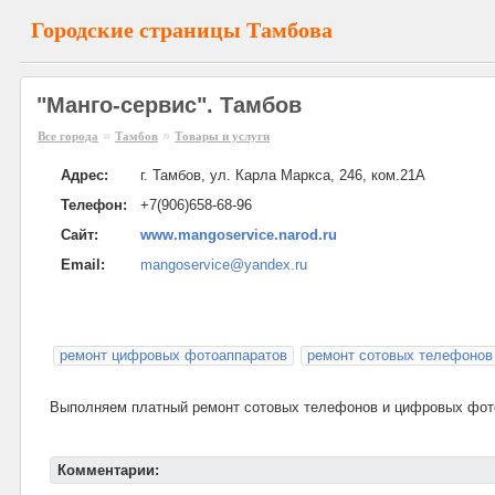
Городские страницы Тамбова
"Манго-сервис". Тамбов
»
»
Все города
Тамбов
Товары и услуги
Адрес:
г. Тамбов, ул. Карла Маркса, 246, ком.21А
Телефон:
+7(906)658-68-96
Сайт:
www.mangoservice.narod.ru
Email:
mangoservice@yandex.ru
ремонт цифровых фотоаппаратов
ремонт сотовых телефонов
Выполняем платный ремонт сотовых телефонов и цифровых фото
Комментарии: