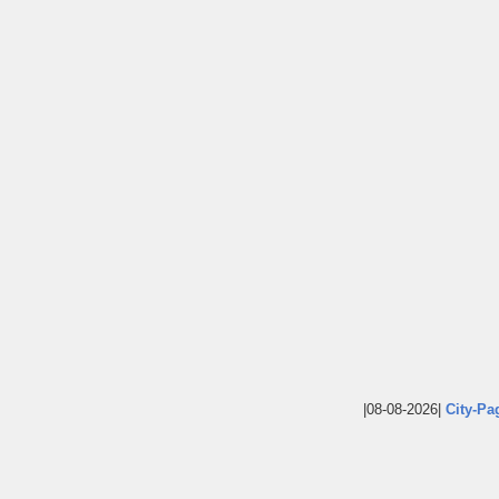
|08-08-2026|
City-Pa