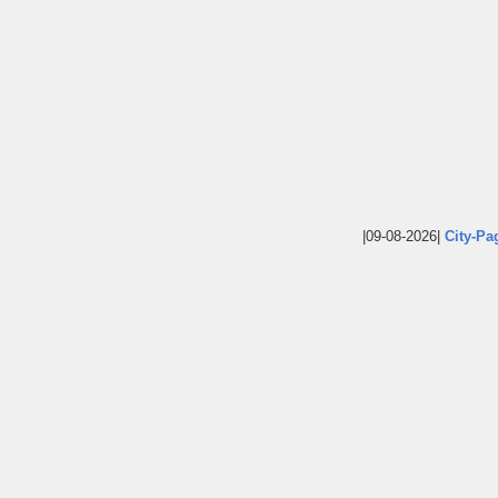
|09-08-2026|
City-Pa