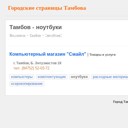
Городские страницы Тамбова
Тамбов - ноутбуки
»
»
Все города
Тамбов
"ноутбуки"
Компьютерный магазин "Смайл"
|
Товары и услуги
г. Тамбов, Б. Энтузиастов 1К
тел: (84752) 52-03-72
компьютеры
комплектующие
ноутбуки
расходные материа
ксерокопирование
Город Та