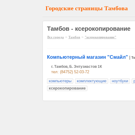
Городские страницы Тамбова
Тамбов - ксерокопирование
»
»
Все города
Тамбов
"ксерокопирование"
Компьютерный магазин "Смайл"
|
Т
г. Тамбов, Б. Энтузиастов 1К
тел: (84752) 52-03-72
компьютеры
комплектующие
ноутбуки
ксерокопирование