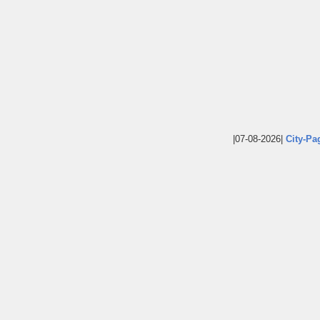
|07-08-2026|
City-Pa