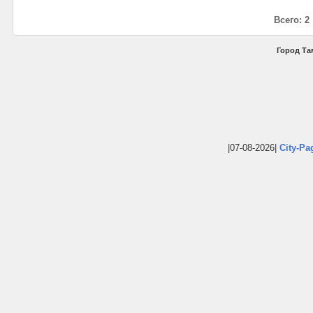
Всего: 2
Город Та
|07-08-2026|
City-Pa