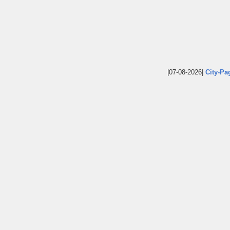
|07-08-2026|
City-Pa