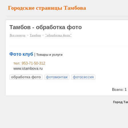
Городские страницы Тамбова
Тамбов - обработка фото
»
»
Все города
Тамбов
"обработка фото"
Фото клуб
|
Товары и услуги
тел: 953-71-50-312
www.stambova.ru
обработка фото
фотомонтаж
фотосессия
Всего: 1
Город Та