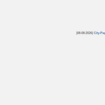
|08-08-2026|
City-Pa