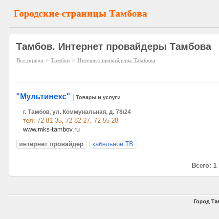
Городские страницы Тамбова
Тамбов. Интернет провайдеры Тамбова
»
»
Все города
Тамбов
Интернет провайдеры Тамбова
"Мультинекс"
|
Товары и услуги
г. Тамбов, ул. Коммунальная, д. 78/24
тел: 72-81-35, 72-82-27, 72-55-28
www.mks-tambov.ru
интернет провайдер
кабельное ТВ
Всего: 1
Город Та