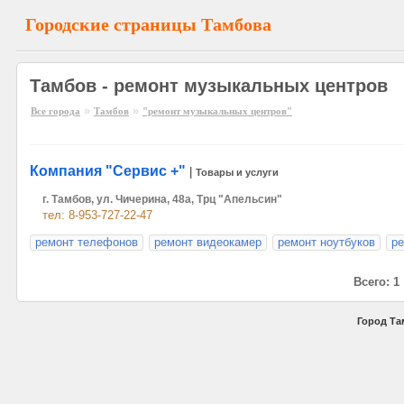
Городские страницы Тамбова
Тамбов - ремонт музыкальных центров
»
»
Все города
Тамбов
"ремонт музыкальных центров"
Компания "Сервис +"
|
Товары и услуги
г. Тамбов, ул. Чичерина, 48а, Трц "Апельсин"
тел: 8-953-727-22-47
ремонт телефонов
ремонт видеокамер
ремонт ноутбуков
ре
Всего: 1
Город Та