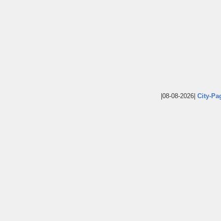
|08-08-2026|
City-Pa