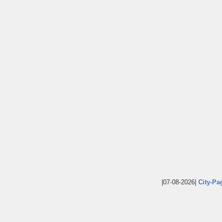
|07-08-2026|
City-Pa