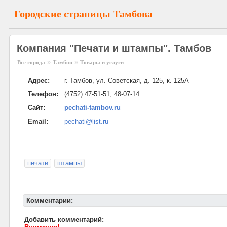
Городские страницы Тамбова
Компания "Печати и штампы". Тамбов
»
»
Все города
Тамбов
Товары и услуги
Адрес:
г. Тамбов, ул. Советская, д. 125, к. 125А
Телефон:
(4752) 47-51-51, 48-07-14
Сайт:
pechati-tambov.ru
Email:
pechati@list.ru
печати
штампы
Комментарии:
Добавить комментарий: