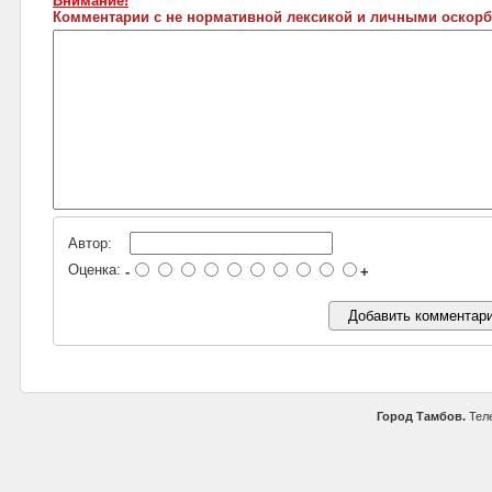
Внимание!
Комментарии с не нормативной лексикой и личными оскорб
Автор:
Оценка:
-
+
Город Тамбов.
Теле