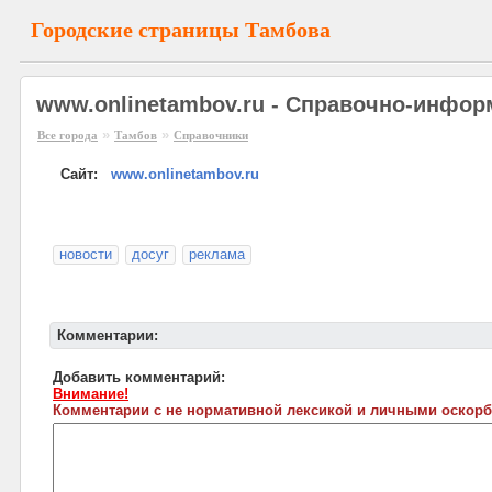
Городские страницы Тамбова
www.onlinetambov.ru - Справочно-инфо
»
»
Все города
Тамбов
Справочники
Сайт:
www.onlinetambov.ru
новости
досуг
реклама
Комментарии:
Добавить комментарий:
Внимание!
Комментарии с не нормативной лексикой и личными оскорб