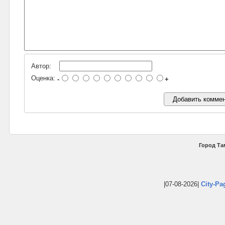
Автор:
Оценка:
-
+
Город Та
|07-08-2026|
City-Pa