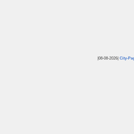
|08-08-2026|
City-Pa