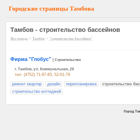
Городские страницы Тамбова
Тамбов - строительство бассейнов
»
»
Все города
Тамбов
"строительство бассейнов"
Фирма "Глобус"
|
Строительство
г. Тамбов, ул. Коммунальная, 28
тел: (4752) 71-87-83, 52-01-79
ремонт квартир
дизайн
перепланировка
строительство ба
строительство коттеджей
Город Та