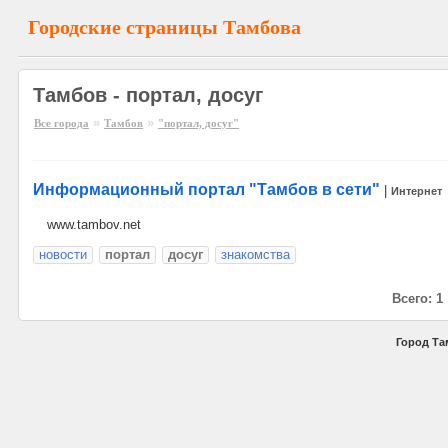
Городские страницы Тамбова
Тамбов - портал, досуг
»
»
Все города
Тамбов
"портал, досуг"
Информационный портал "Тамбов в сети"
|
Интернет
www.tambov.net
новости
портал
досуг
знакомства
Всего: 1
Город Та