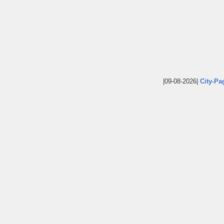
|09-08-2026|
City-Pa