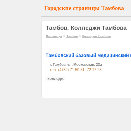
Городские страницы Тамбова
Тамбов. Колледжи Тамбова
»
»
Все города
Тамбов
Колледжи Тамбова
Тамбовский базовый медицинский 
г. Тамбов, ул. Московская, 23а
тел: (4752) 71-59-81, 72-17-28
колледж