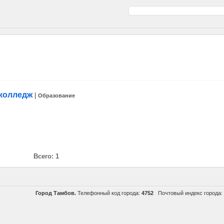
колледж
|
Образование
Всего: 1
Город Тамбов.
Телефонный код города:
4752
Почтовый индекс города: