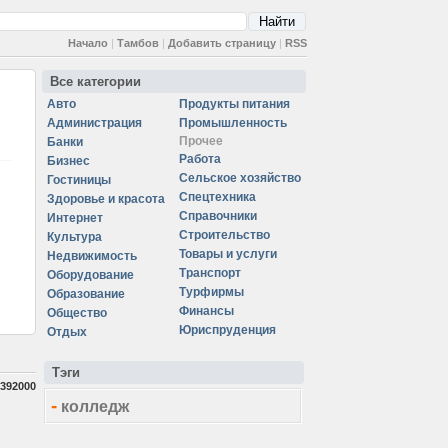
Начало
|
Тамбов
|
Добавить страницу
|
RSS
Все категории
Авто
Продукты питания
Администрация
Промышленность
Прочее
Банки
Работа
Бизнес
Сельское хозяйство
Гостиницы
Спецтехника
Здоровье и красота
Справочники
Интернет
Строительство
Культура
Товары и услуги
Недвижимость
Транспорт
Оборудование
Турфирмы
Образование
Финансы
Общество
Юриспруденция
Отдых
Тэги
392000
-
колледж