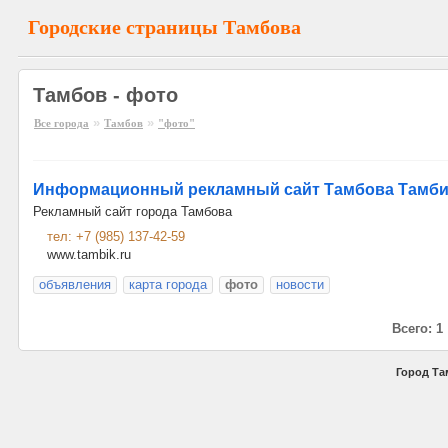
Городские страницы Тамбова
Тамбов - фото
»
»
Все города
Тамбов
"фото"
Информационный рекламный сайт Тамбова Тамби
Рекламный сайт города Тамбова
тел: +7 (985) 137-42-59
www.tambik.ru
объявления
карта города
фото
новости
Всего: 1
Город Та