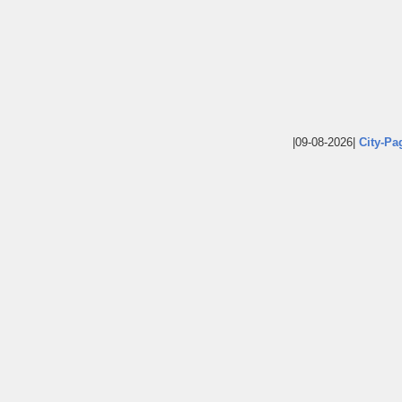
|09-08-2026|
City-Pa