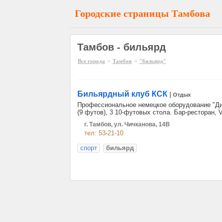
Городские страницы Тамбова
Тамбов - бильярд
»
»
Все города
Тамбов
"бильярд"
Бильярдный клуб КСК
|
Отдых
Профессиональное немецкое оборудование "Дин
(9 футов), 3 10-футовых стола. Бар-ресторан, 
г. Тамбов, ул. Чичканова, 14В
тел: 53-21-10
спорт
бильярд