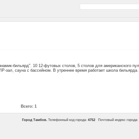
амик-бильярд". 10 12-футовых столов, 5 столов для американского пу
VIP-зал, сауна с бассейном. В утреннее время работает школа бильярда.
Всего: 1
Город Тамбов.
Телефонный код города:
4752
Почтовый индекс города: